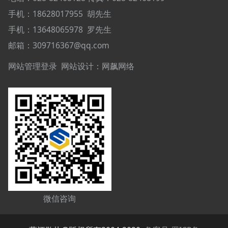
手机：18628017955
胡先生
手机：
13648065978
罗先生
邮箱：309716367@qq.com
网站管理登录
网站设计：
网飙网络
微信咨询