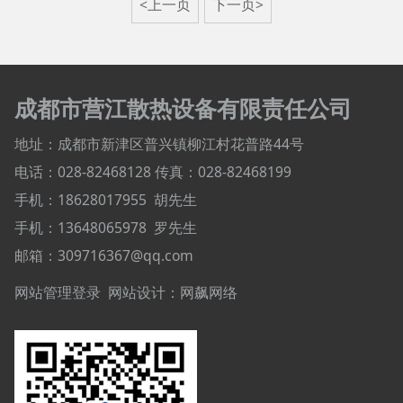
<上一页
下一页>
成都市营江散热设备有限责任公司
地址：成都市新津区普兴镇柳江村花普路44号
电话：028-82468128
传真：028-82468199
手机：18628017955
胡先生
手机：
13648065978
罗先生
邮箱：309716367@qq.com
网站管理登录
网站设计：
网飙网络