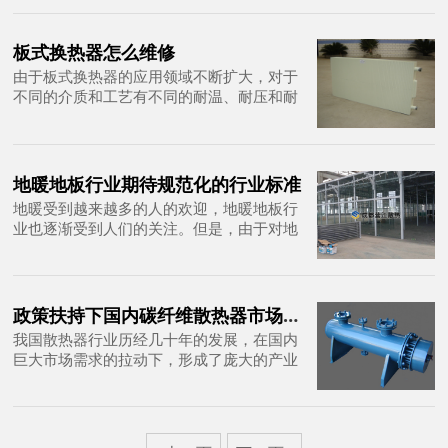
量，而忽视了安装与售后，这在耐用产品的
使用中是很重要的考虑因素
板式换热器怎么维修
由于板式换热器的应用领域不断扩大，对于
不同的介质和工艺有不同的耐温、耐压和耐
腐蚀的要求。想用一钟万能的垫片来适应所
有情况，显然是不可能的，而应针对不同情
况采用不同材料的垫片
地暖地板行业期待规范化的行业标准
地暖受到越来越多的人的欢迎，地暖地板行
业也逐渐受到人们的关注。但是，由于对地
暖的相关知识不是非常了解，所以，很多人
选择地暖地板时也比较迷茫
政策扶持下国内碳纤维散热器市场将爆发
我国散热器行业历经几十年的发展，在国内
巨大市场需求的拉动下，形成了庞大的产业
规模。国内生产散热器的知名品牌厂家就有
上千家，产品种类丰富。伴随着人们对生活
品质要求的提高，散热器产品也有了相应的
变化