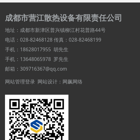
成都市营江散热设备有限责任公司
地址：成都市新津区普兴镇柳江村花普路44号
电话：028-82468128
传真：028-82468199
手机：18628017955
胡先生
手机：
13648065978
罗先生
邮箱：309716367@qq.com
网站管理登录
网站设计：
网飙网络